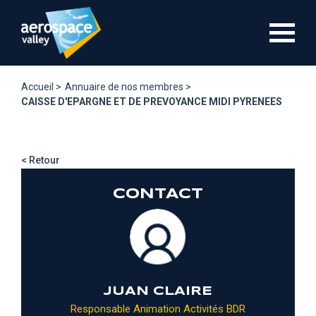
Aller
au
contenu
principal
Accueil >
Annuaire de nos membres >
CAISSE D'EPARGNE ET DE PREVOYANCE MIDI PYRENEES
< Retour
CONTACT
JUAN CLAIRE
Responsable Animation Activités BDR