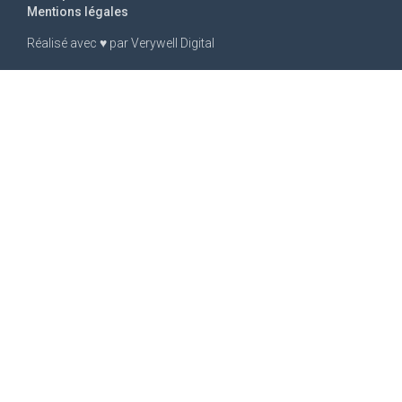
Mentions légales
Réalisé avec
♥
par
Verywell Digital