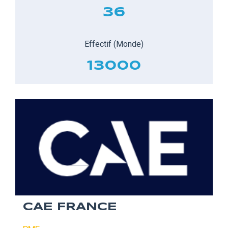
36
Effectif (Monde)
13000
CAE FRANCE