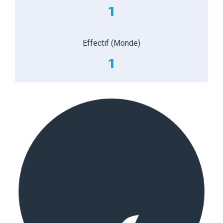
1
Effectif (Monde)
1