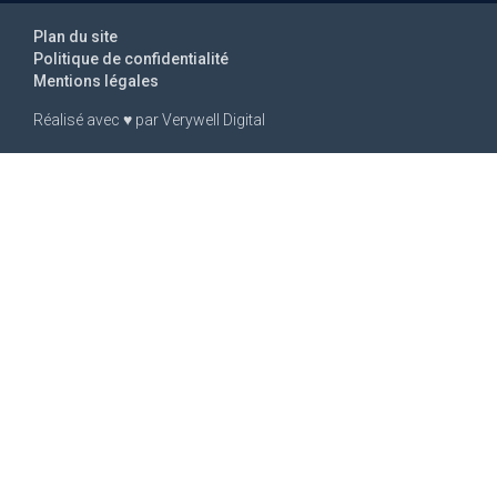
Plan du site
Politique de confidentialité
Mentions légales
Réalisé avec
♥
par
Verywell Digital