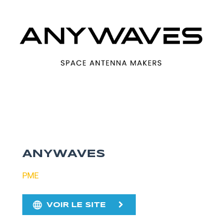
ANYWAVES
PME
VOIR LE SITE