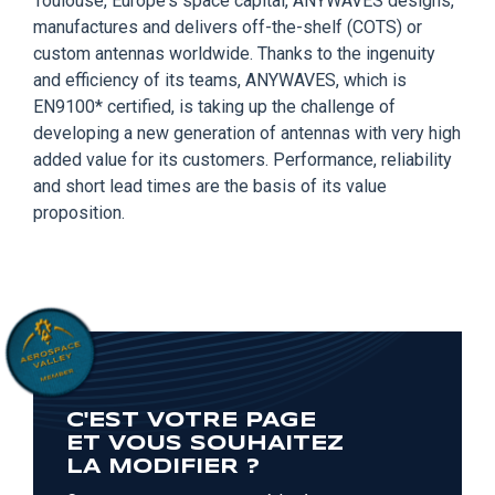
Toulouse, Europe's space capital, ANYWAVES designs,
manufactures and delivers off-the-shelf (COTS) or
custom antennas worldwide. Thanks to the ingenuity
and efficiency of its teams, ANYWAVES, which is
EN9100* certified, is taking up the challenge of
developing a new generation of antennas with very high
added value for its customers. Performance, reliability
and short lead times are the basis of its value
proposition.
C'EST VOTRE PAGE
ET VOUS SOUHAITEZ
LA MODIFIER ?