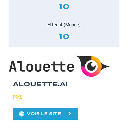
10
Effectif (Monde)
10
ALOUETTE.AI
PME
VOIR LE SITE