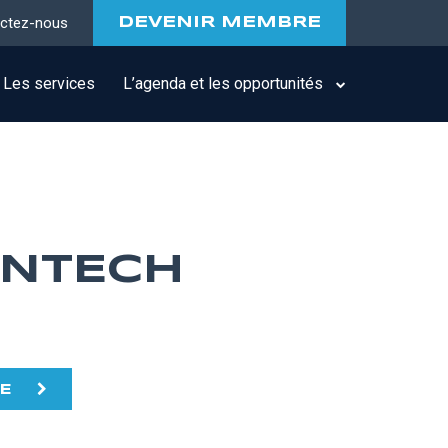
ctez-nous
DEVENIR MEMBRE
Les services
L’agenda et les opportunités
ANTECH
TE