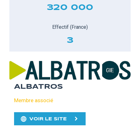
320 000
Effectif (France)
3
ALBATROS
Membre associé
VOIR LE SITE