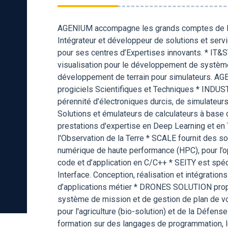
AGENIUM accompagne les grands comptes de la D
Intégrateur et développeur de solutions et se
pour ses centres d’Expertises innovants. * IT&
visualisation pour le développement de systèm
développement de terrain pour simulateurs. AGE
progiciels Scientifiques et Techniques * INDUS
pérennité d’électroniques durcis, de simulateurs
Solutions et émulateurs de calculateurs à ba
prestations d'expertise en Deep Learning et en
l'Observation de la Terre * SCALE fournit des sol
numérique de haute performance (HPC), pour l’op
code et d’application en C/C++ * SEITY est spé
Interface. Conception, réalisation et intégration
d’applications métier * DRONES SOLUTION prop
système de mission et de gestion de plan de vo
pour l'agriculture (bio-solution) et de la Défe
formation sur des langages de programmation, le