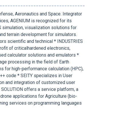
fense, Aeronautics and Space. Integrator
ices, AGENIUM is recognized for its
simulation, visualization solutions for
d terrain development for simulators.
rs scientific and technical * INDUSTRIES
ofit of criticalhardened electronics,
ased calculator solutions and emulators *
ge processing in the field of Earth
s for high-performance calculation (HPC),
C++ code * SEITY specializes in User
ion and integration of customized user
 SOLUTION offers a service platform, a
rone applications for Agriculture (bio-
ining services on programming languages