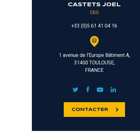
CASTETS JOEL
CEO
+33 (0)5 61 41 04 16
1 avenue de l’Europe Bâtiment A,
31400 TOULOUSE,
FRANCE
CONTACTER