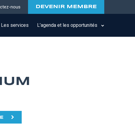
ctez-nous
DEVENIR MEMBRE
Les services
L’agenda et les opportunités
IUM
TE