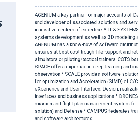
AGENIUM a key partner for major accounts of De
and developer of associated solutions and serv
S
innovative centers of expertise. * IT & SYSTEMS 
systems development as well as 3D modeling an
AGENIUM has a know-how of software distributo
ensures at best cost trough-life-support and retr
simulators or piloting/tactical trainers. COTS b
SPACE offers expertise in deep learning and ima
observation * SCALE provides software solution
for optimization and Acceleration (SIMD) of C/
eXperience and User Interface. Design, realizat
interfaces and business applications * DRONES
mission and flight plan management system for d
solution) and Defense * CAMPUS federates tra
and software architectures