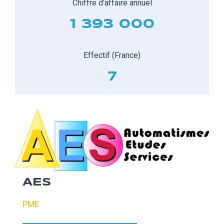
Chiffre d'affaire annuel
1 393 000
Effectif (France)
7
AES
PME