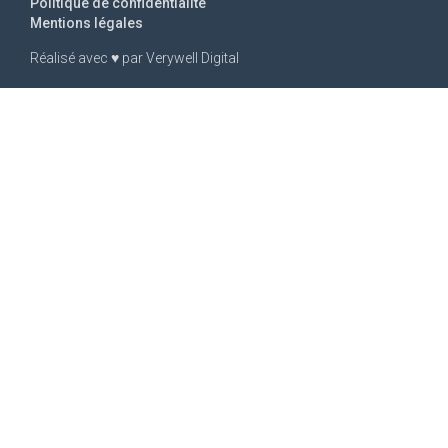
Politique de confidentialité
Mentions légales
Réalisé avec
♥
par
Verywell Digital