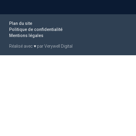
Plan du site
Politique de confidentialité
Mentions légales
Réalisé avec
♥
par
Verywell Digital