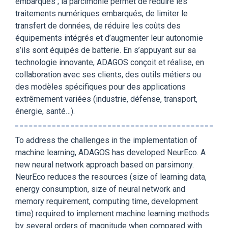
embarqués ; la parcimonie permet de réduire les
traitements numériques embarqués, de limiter le
transfert de données, de réduire les coûts des
équipements intégrés et d’augmenter leur autonomie
s’ils sont équipés de batterie. En s’appuyant sur sa
technologie innovante, ADAGOS conçoit et réalise, en
collaboration avec ses clients, des outils métiers ou
des modèles spécifiques pour des applications
extrêmement variées (industrie, défense, transport,
énergie, santé…).
To address the challenges in the implementation of
machine learning, ADAGOS has developed NeurEco. A
new neural network approach based on parsimony.
NeurEco reduces the resources (size of learning data,
energy consumption, size of neural network and
memory requirement, computing time, development
time) required to implement machine learning methods
by several orders of magnitude when compared with