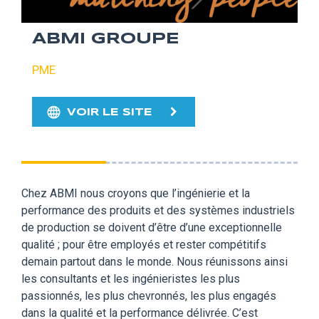
ABMI GROUPE
PME
VOIR LE SITE
Chez ABMI nous croyons que l’ingénierie et la
performance des produits et des systèmes industriels
de production se doivent d’être d’une exceptionnelle
qualité ; pour être employés et rester compétitifs
demain partout dans le monde. Nous réunissons ainsi
les consultants et les ingénieristes les plus
passionnés, les plus chevronnés, les plus engagés
dans la qualité et la performance délivrée. C’est