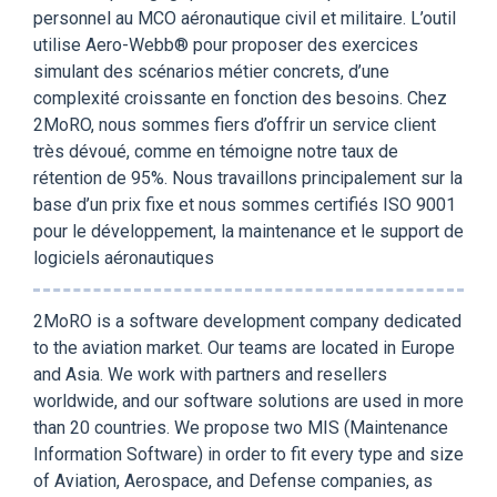
personnel au MCO aéronautique civil et militaire. L’outil
utilise Aero-Webb® pour proposer des exercices
simulant des scénarios métier concrets, d’une
complexité croissante en fonction des besoins. Chez
2MoRO, nous sommes fiers d’offrir un service client
très dévoué, comme en témoigne notre taux de
rétention de 95%. Nous travaillons principalement sur la
base d’un prix fixe et nous sommes certifiés ISO 9001
pour le développement, la maintenance et le support de
logiciels aéronautiques
2MoRO is a software development company dedicated
to the aviation market. Our teams are located in Europe
and Asia. We work with partners and resellers
worldwide, and our software solutions are used in more
than 20 countries. We propose two MIS (Maintenance
Information Software) in order to fit every type and size
of Aviation, Aerospace, and Defense companies, as