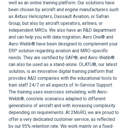
well as an online training platform. Our solutions have
been chosen by aircraft and engine manufacturers such
as Airbus Helicopters, Dassault Aviation, or Safran
Group, but also by aircraft operators, airlines, or
independent MROs. We also have an R&D department
and can help you with data migration. Aero One® and
Aero-Webb® have been designed to complement your
ERP solution regarding aviation and MRO-specific
needs. They are certified by SAP®, and Aero-Webb®
can also be used as a stand-alone. OLATU®, our latest
solution, is an innovative digital training platform that
provides A&D companies with the educational tools to
train staff 24/7 on all aspects of In-Service Support.
The training uses exercises simulating, with Aero-
Webb®, concrete scenarios adapted to different
generations of aircraft and with increasing complexity
depending on requirements. At 2MoRO, we are proud to
offer a very dedicated customer service, as reflected
by our 95% retention rate. We work mainly on a fixed-