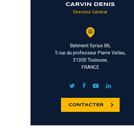
CARVIN DENIS
Directeur Général
Batiment Syrius B6,
5 rue du professeur Pierre Vellas,
31300 Toulouse,
FRANCE
CONTACTER