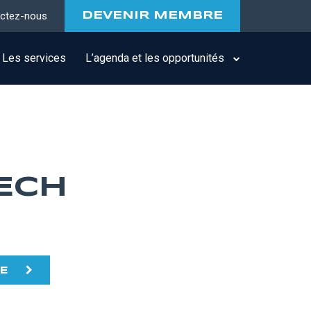
ctez-nous
DEVENIR MEMBRE
Les services
L’agenda et les opportunités
TECH
TE