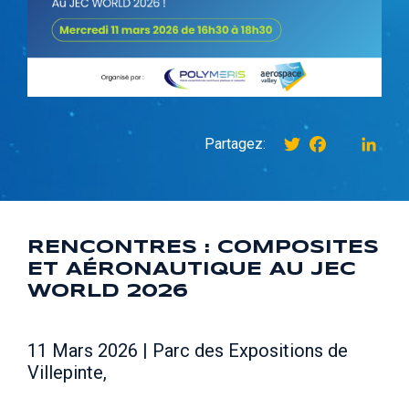
Twitter
Facebook
instagr
Link
Partagez:
RENCONTRES : COMPOSITES
ET AÉRONAUTIQUE AU JEC
WORLD 2026
11 Mars 2026 | Parc des Expositions de
Villepinte,