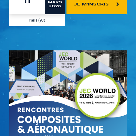
11
MARS
JE M'INSCRIS
2026
Paris (93)