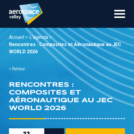
Aller
au
contenu
principal
Accueil >
L'agenda >
Rencontres : Composites et Aéronautique au JEC
WORLD 2026
< Retour
RENCONTRES :
COMPOSITES ET
AÉRONAUTIQUE AU JEC
WORLD 2026