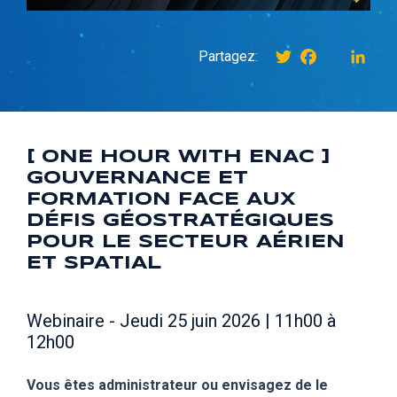
Twitter
Facebook
instagr
Link
Partagez:
[ ONE HOUR WITH ENAC ]
GOUVERNANCE ET
FORMATION FACE AUX
DÉFIS GÉOSTRATÉGIQUES
POUR LE SECTEUR AÉRIEN
ET SPATIAL
Webinaire - Jeudi 25 juin 2026 | 11h00 à
12h00
Vous êtes administrateur ou envisagez de le