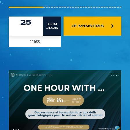
25
JUIN
JE M'INSCRIS
2026
11h00