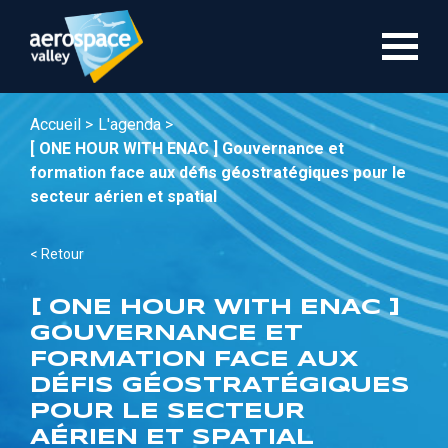
Aller
au
contenu
principal
Accueil >
L'agenda >
[ ONE HOUR WITH ENAC ] Gouvernance et
formation face aux défis géostratégiques pour le
secteur aérien et spatial
< Retour
[ ONE HOUR WITH ENAC ]
GOUVERNANCE ET
FORMATION FACE AUX
DÉFIS GÉOSTRATÉGIQUES
POUR LE SECTEUR
AÉRIEN ET SPATIAL