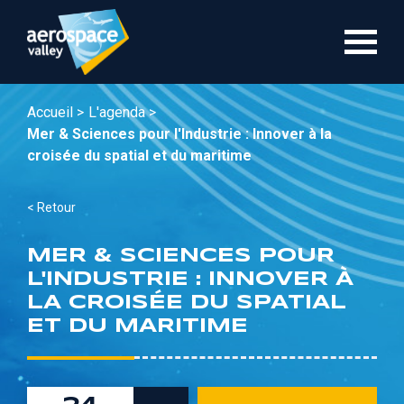
Aller
au
contenu
principal
Accueil >
L'agenda >
Mer & Sciences pour l'Industrie : Innover à la
croisée du spatial et du maritime
< Retour
MER & SCIENCES POUR
L'INDUSTRIE : INNOVER À
LA CROISÉE DU SPATIAL
ET DU MARITIME