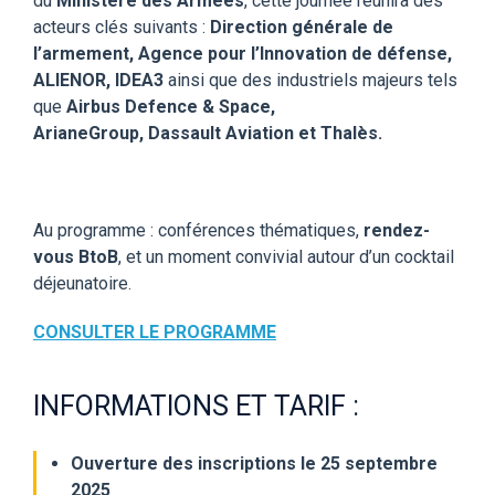
du
Ministère des Armées
, cette journée réunira des
acteurs clés suivants :
Direction générale de
l’armement, Agence pour l’Innovation de défense,
ALIENOR, IDEA3
ainsi que des industriels majeurs tels
que
Airbus Defence & Space,
ArianeGroup, Dassault Aviation et Thalès.
Au programme : conférences thématiques,
rendez-
vous BtoB
, et un moment convivial autour d’un cocktail
déjeunatoire.
CONSULTER LE PROGRAMME
INFORMATIONS ET TARIF :
Ouverture des inscriptions le 25 septembre
2025