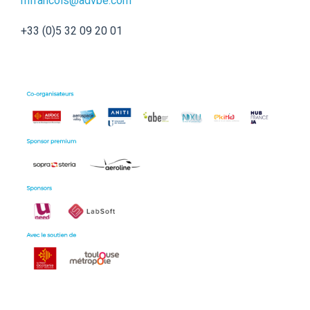
mfrancois@advbe.com
+33 (0)5 32 09 20 01