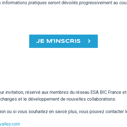
es informations pratiques seront dévoilés progressivement au co
JE M'INSCRIS
 invitation, réservé aux membres du réseau ESA BIC France et à
s échanges et le développement de nouvelles collaborations.
ion ou si vous souhaitez en savoir plus, vous pouvez contacter l
alley.com