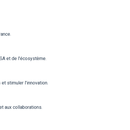
rance.
ESA et de l'écosystème.
t stimuler l'innovation.
t aux collaborations.