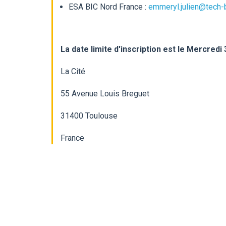
ESA BIC Nord France :
emmeryl.julien@tech-b
La date limite d'inscription est le Mercred
La Cité
55 Avenue Louis Breguet
31400
Toulouse
France