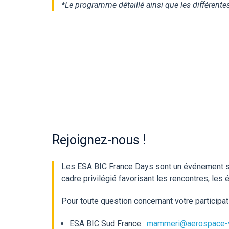
*Le programme détaillé ainsi que les différent
Rejoignez-nous !
Les ESA BIC France Days sont un événement sur
cadre privilégié favorisant les rencontres, le
Pour toute question concernant votre participat
ESA BIC Sud France :
mammeri@aerospace-v