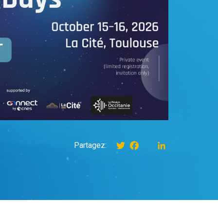
Twitter
Facebook
instagram
LinkedIn
Partagez: