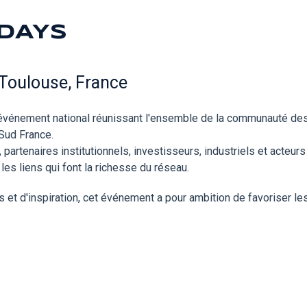
 DAYS
 Toulouse, France
événement national réunissant l'ensemble de la communauté des
Sud France.
partenaires institutionnels, investisseurs, industriels et acteur
les liens qui font la richesse du réseau.
t d'inspiration, cet événement a pour ambition de favoriser les 