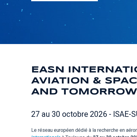
EASN INTERNATI
AVIATION & SPA
AND TOMORROW
27 au 30 octobre 2026 - ISAE-
Le réseau européen dédié à la recherche en aéron