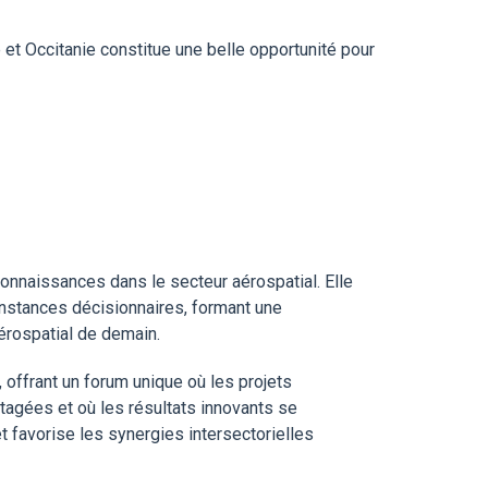
t Occitanie constitue une belle opportunité pour
nnaissances dans le secteur aérospatial. Elle
instances décisionnaires, formant une
érospatial de demain.
 offrant un forum unique où les projets
rtagées et où les résultats innovants se
t favorise les synergies intersectorielles