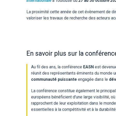
internationale
à Toulouse du
27 au 30 octobre 20
La proximité cette année de cet évènement de di
valoriser les travaux de recherche des acteurs 
En savoir plus sur la conférenc
Au fil des ans, la conférence
EASN
est devenue
réunit des représentants éminents du monde uni
communauté puissante
engagée dans le
dév
La conférence constitue également le principal 
européens bénéficient d'une large visibilité, 
rapprochent de leur exploitation dans le monde 
essentielles à la compétitivité et à la durabilit