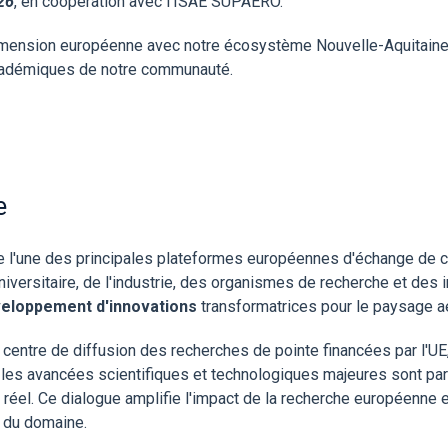
26
, en coopération avec l'ISAE SUPAERO.
mension européenne avec notre écosystème Nouvelle-Aquitaine e
académiques de notre communauté.
e
 l'une des principales plateformes européennes d'échange de co
versitaire, de l'industrie, des organismes de recherche et des 
eloppement d'innovations
transformatrices pour le paysage a
centre de diffusion des recherches de pointe financées par l'UE,
où les avancées scientifiques et technologiques majeures sont pa
réel. Ce dialogue amplifie l'impact de la recherche européenne e
é du domaine.