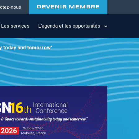
ctez-nous
DEVENIR MEMBRE
Les services
L’agenda et les opportunités
ty today and tomorrow"