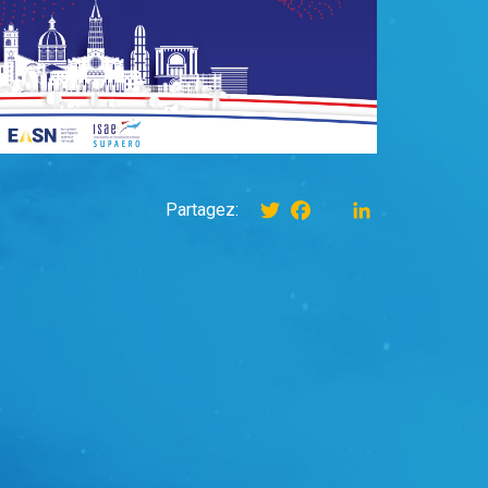
Twitter
Facebook
instagram
LinkedIn
Partagez: