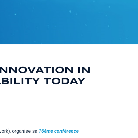
INNOVATION IN
BILITY TODAY
ork), organise sa
16ème conférence