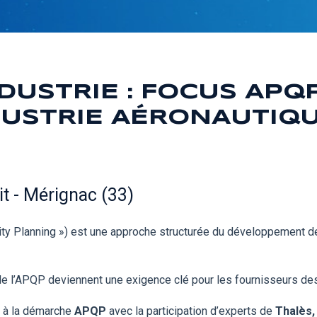
NDUSTRIE : FOCUS APQ
DUSTRIE AÉRONAUTIQUE
it - Mérignac (33)
ty Planning ») est une approche structurée du développement de
e l’APQP deviennent une exigence clé pour les fournisseurs des 
é à la démarche
APQP
avec la participation d’experts de
Thalès,