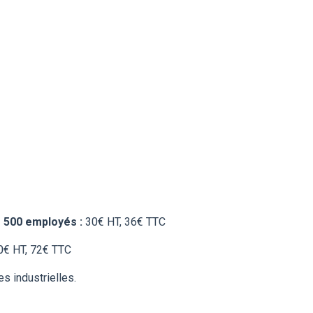
 500 employés :
30€ HT, 36€ TTC
0€ HT, 72€ TTC
s industrielles.