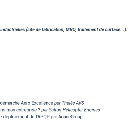
industrielles (site de fabrication, MRO, traitement de surface...)
la démarche Aero Excellence
par Thalès AVS
ans mon entreprise ?
par Safran Helicopter Engines
de déploiement de l’APQP par ArianeGroup