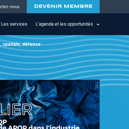
ctez-nous
DEVENIR MEMBRE
Les services
L’agenda et les opportunités
, spatiale, défense