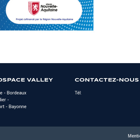
OSPACE VALLEY
CONTACTEZ-NOUS
e - Bordeaux
Tél:
ier -
rt - Bayonne
Menti