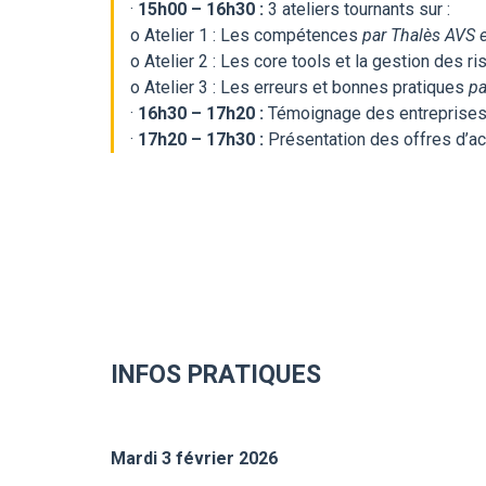
·
15h00 – 16h30 :
3 ateliers tournants sur :
o
Atelier 1 : Les compétences
par Thalès AVS 
o
Atelier 2 : Les core tools et la gestion des r
o
Atelier 3 : Les erreurs et bonnes pratiques
pa
·
16h30 – 17h20 :
Témoignage des entreprise
·
17h20 – 17h30 :
Présentation des offres d
INFOS PRATIQUES
Mardi 3 février 2026