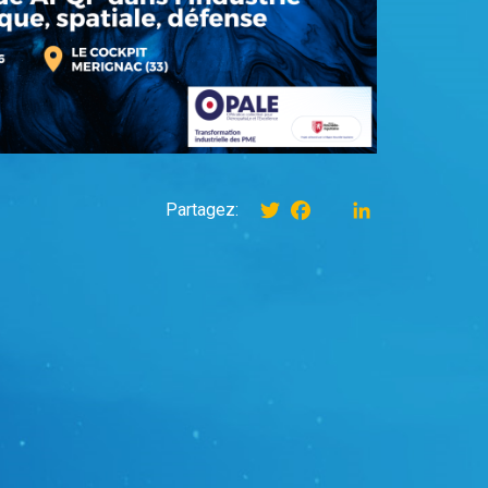
Twitter
Facebook
instagram
LinkedIn
Partagez: