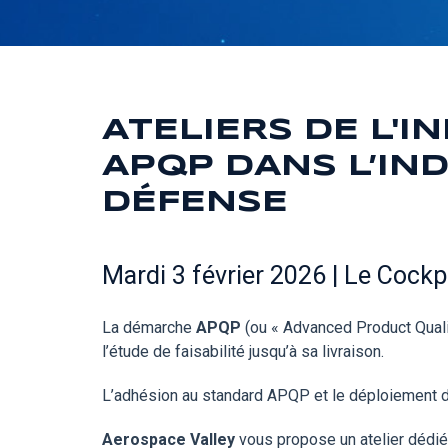
ATELIERS DE L'I
APQP DANS L’IN
DÉFENSE
Mardi 3 février 2026 | Le Cockp
La démarche
APQP
(ou « Advanced Product Quali
l’étude de faisabilité jusqu’à sa livraison.
L’adhésion au standard APQP et le déploiement d
Aerospace Valley
vous propose un atelier dédi