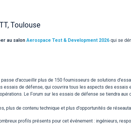
TT, Toulouse
iper au salon
Aerospace Test & Development 2026
qui se dé
passe d'accueillir plus de 150 fournisseurs de solutions d'essai
es essais de défense, qui couvrira tous les aspects des essais 
 aux opérations. Le Forum sur les essais de défense se tiendra au
es, plus de contenu technique et plus d'opportunités de réseaut
ombreux profils présents pour cet événement : ingénieurs, res