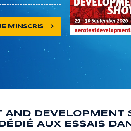
JE M'INSCRIS
T AND DEVELOPMENT S
DÉDIÉ AUX ESSAIS DA