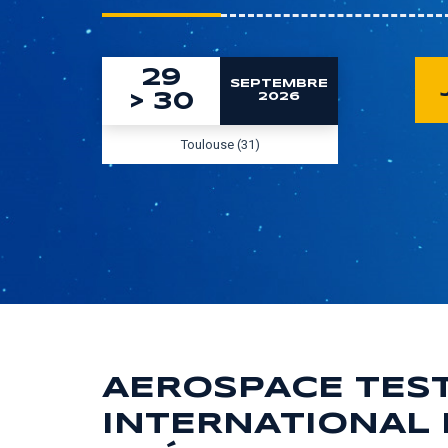
29
SEPTEMBRE
>
30
2026
Toulouse (31)
AEROSPACE TES
INTERNATIONAL 