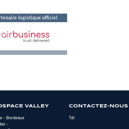
OSPACE VALLEY
CONTACTEZ-NOUS
e - Bordeaux
Tél:
ier -