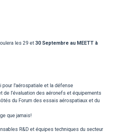
roulera les 29 et
30 Septembre au MEETT à
 pour l'aérospatiale et la défense
et de l’évaluation des aéronefs et équipements
x côtés du Forum des essais aérospatiaux et du
age que jamais!
ponsables R&D et équipes techniques du secteur