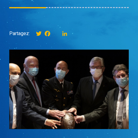
Twitter
Facebook
instagram
LinkedIn
Partagez: