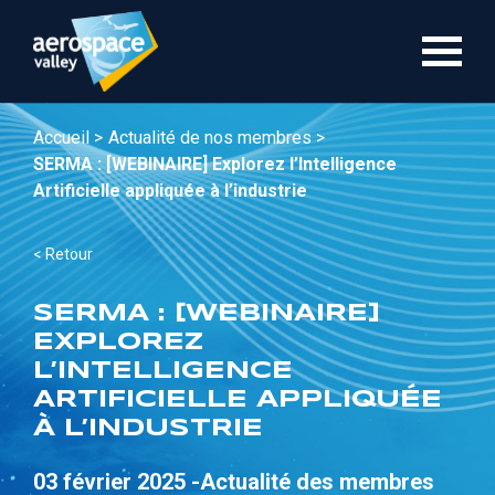
Aller
au
contenu
principal
Accueil >
Actualité de nos membres >
SERMA : [WEBINAIRE] Explorez l’Intelligence
Artificielle appliquée à l’industrie
< Retour
SERMA : [WEBINAIRE]
EXPLOREZ
L’INTELLIGENCE
ARTIFICIELLE APPLIQUÉE
À L’INDUSTRIE
03 février 2025 -
Actualité des membres