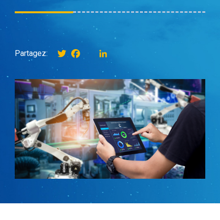
Twitter
Facebook
instagram
LinkedIn
Partagez: