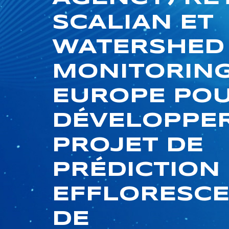
SCALIAN ET
WATERSHED
MONITORIN
EUROPE PO
DÉVELOPPER
PROJET DE
PRÉDICTION
EFFLORESC
DE