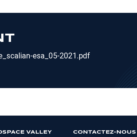
NT
_scalian-esa_05-2021.pdf
OSPACE VALLEY
CONTACTEZ-NOUS