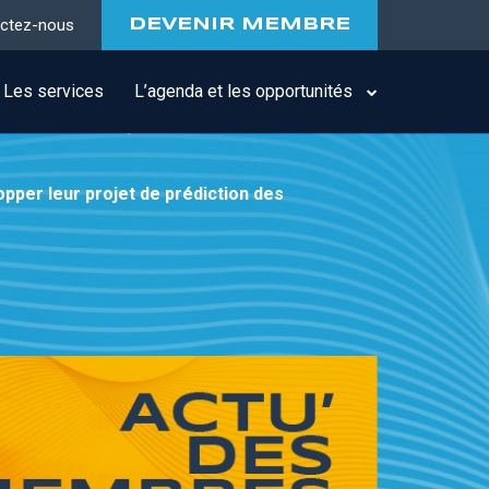
ctez-nous
DEVENIR MEMBRE
Les services
L’agenda et les opportunités
per leur projet de prédiction des