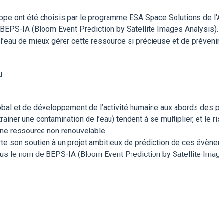
e ont été choisis par le programme ESA Space Solutions de l'
BEPS-IA (Bloom Event Prediction by Satellite Images Analysis). En 
l’eau de mieux gérer cette ressource si précieuse et de prévenir 
.
u
obal et de développement de l’activité humaine aux abords des 
rainer une contamination de l’eau) tendent à se multiplier, et le
e ressource non renouvelable.
rte son soutien à un projet ambitieux de prédiction de ces évène
sous le nom de BEPS-IA (Bloom Event Prediction by Satellite Imag