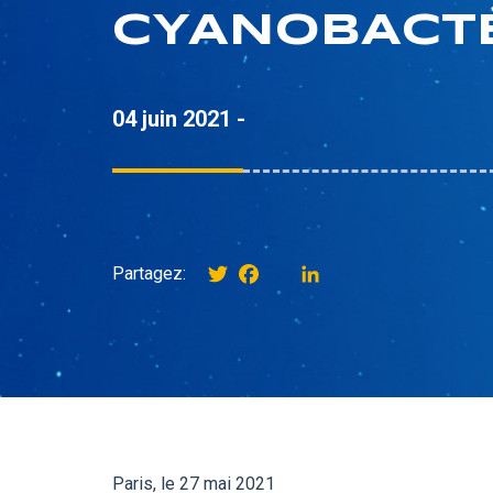
CYANOBACT
04 juin 2021 -
Twitter
Facebook
instagram
LinkedIn
Partagez:
Paris, le 27 mai 2021