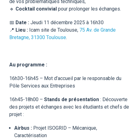
de vos problématiques techniques,
🔹
Cocktail convivial
pour prolonger les échanges.
📅
Date :
Jeudi 11 décembre 2025 à 16h30
📍
Lieu :
Icam site de Toulouse,
75 Av. de Grande
Bretagne, 31300 Toulouse
.
Au programme :
16h30-16h45 – Mot d’accueil par le responsable du
Pôle Services aux Entreprises
16h45-18h00 –
Stands de présentation
: Découverte
des projets et échanges avec les étudiants et chefs de
projet :
Airbus :
Projet ISOGRID – Mécanique,
Caractérisation