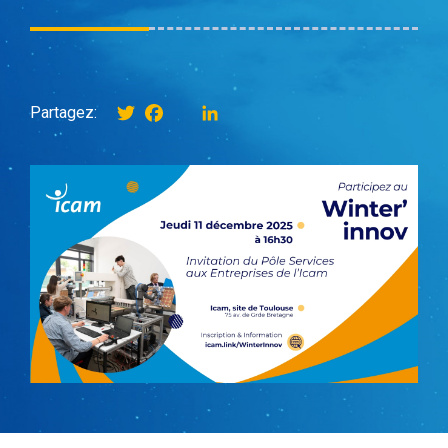
Twitter
Facebook
instagram
LinkedIn
Partagez: