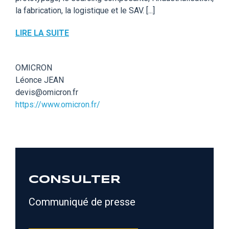
la fabrication, la logistique et le SAV. [...]
LIRE LA SUITE
OMICRON
Léonce JEAN
devis@omicron.fr
https://www.omicron.fr/
CONSULTER
Communiqué de presse