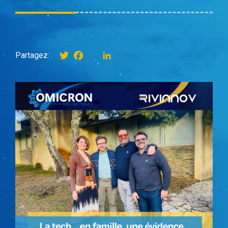
Twitter
Facebook
instagram
LinkedIn
Partagez: