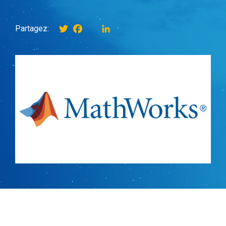
Twitter
Facebook
instagram
LinkedIn
Partagez: