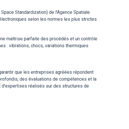
 Space Standardization) de l'Agence Spatiale
 électroniques selon les normes les plus strictes
une maîtrise parfaite des procédés et un contrôle
es : vibrations, chocs, variations thermiques
 garantir que les entreprises agréées répondent
profondis, des évaluations de compétences et la
 d'expertises réalisés sur des structures de