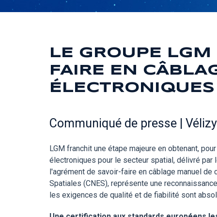
LE GROUPE LGM 
FAIRE EN CÂBLA
ÉLECTRONIQUES
Communiqué de presse | Vélizy-V
LGM franchit une étape majeure en obtenant, pour 
électroniques pour le secteur spatial, délivré p
l'agrément de savoir-faire en câblage manuel de ca
Spatiales (CNES), représente une reconnaissance 
les exigences de qualité et de fiabilité sont abso
Une certification aux standards européens le