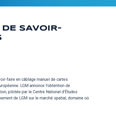
DE SAVOIR-
S
voir-faire en câblage manuel de cartes
Européenne. LGM annonce l'obtention de
ion, pilotée par le Centre National d'Études
nnement de LGM sur le marché spatial, domaine où