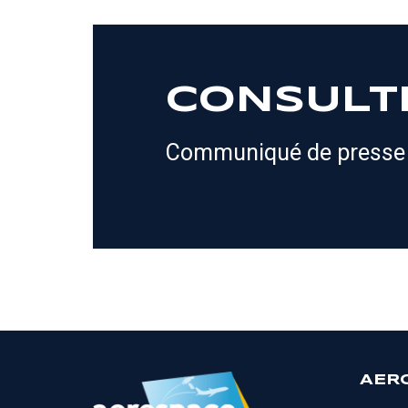
CONSULT
Communiqué de presse
AER