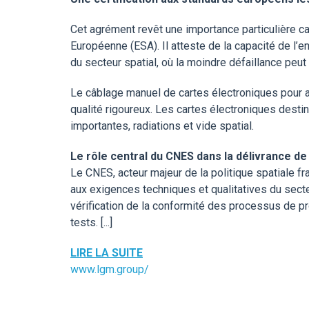
Cet agrément revêt une importance particulière c
Européenne (ESA). Il atteste de la capacité de l’
du secteur spatial, où la moindre défaillance peu
Le câblage manuel de cartes électroniques pour ap
qualité rigoureux. Les cartes électroniques desti
importantes, radiations et vide spatial.
Le rôle central du CNES dans la délivrance de
Le CNES, acteur majeur de la politique spatiale f
aux exigences techniques et qualitatives du sec
vérification de la conformité des processus de p
tests. [...]
LIRE LA SUITE
www.lgm.group/