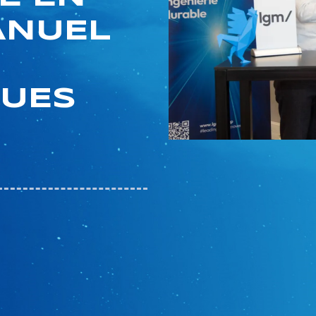
ANUEL
QUES