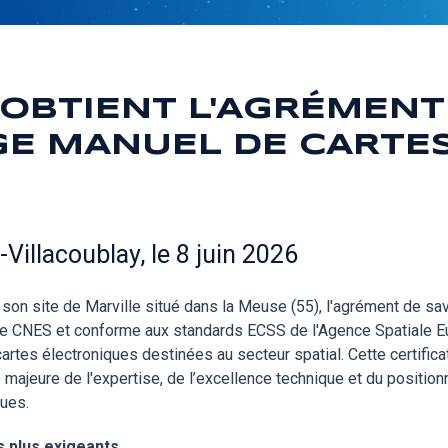
OBTIENT L'AGRÉMENT 
GE MANUEL DE CARTE
illacoublay, le 8 juin 2026
son site de Marville situé dans la Meuse (55), l'agrément de sa
ar le CNES et conforme aux standards ECSS de l'Agence Spatiale 
rtes électroniques destinées au secteur spatial. Cette certificat
majeure de l'expertise, de l’excellence technique et du positio
lues.
s plus exigeants