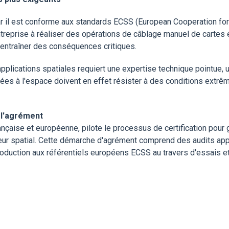
ar il est conforme aux standards ECSS (European Cooperation for
entreprise à réaliser des opérations de câblage manuel de cartes
t entraîner des conséquences critiques.
plications spatiales requiert une expertise technique pointue, 
nées à l'espace doivent en effet résister à des conditions extrêm
 l'agrément
rançaise et européenne, pilote le processus de certification pour
teur spatial. Cette démarche d'agrément comprend des audits ap
roduction aux référentiels européens ECSS au travers d'essais et