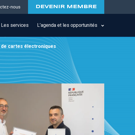
ctez-nous
DEVENIR MEMBRE
Les services
L’agenda et les opportunités
 de cartes électroniques