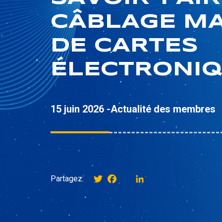
CÂBLAGE M
DE CARTES
ÉLECTRONI
15 juin 2026 -
Actualité des membres
Twitter
Facebook
instagram
LinkedIn
Partagez: