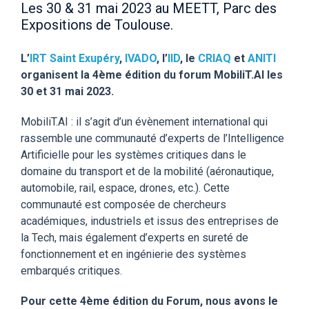
Les 30 & 31 mai 2023 au MEETT, Parc des
Expositions de Toulouse.
L’
IRT Saint Exupéry
,
IVADO
, l’
IID
, le
CRIAQ
et
ANITI
organisent
la
4ème
édition
du
forum
MobiliT.AI les
30 et 31 mai 2023.
MobiliT.AI : il s’agit d’un évènement international qui
rassemble une communauté d’experts de l’Intelligence
Artificielle pour les systèmes critiques dans le
domaine du transport et de la mobilité (aéronautique,
automobile, rail, espace, drones, etc.). Cette
communauté est composée de chercheurs
académiques, industriels et issus des entreprises de
la Tech, mais également d’experts en sureté de
fonctionnement et en ingénierie des systèmes
embarqués critiques.
Pour cette 4ème édition du Forum, nous avons le