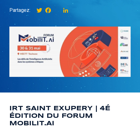
Twitter
Facebook
instagram
LinkedIn
Partagez:
IRT SAINT EXUPERY | 4É
ÉDITION DU FORUM
MOBILIT.AI