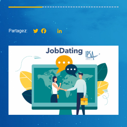
Twitter
Facebook
instagram
LinkedIn
Partagez: