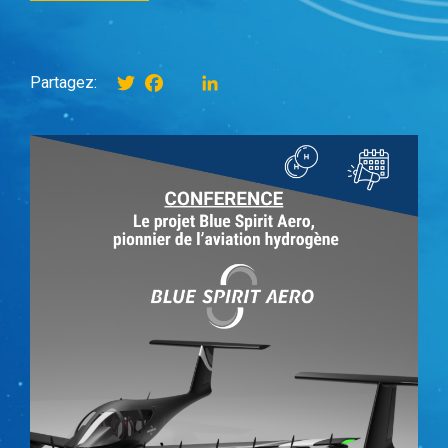
Twitter
Facebook
instagram
LinkedIn
Partagez: