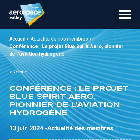
Aller
au
contenu
principal
Accueil >
Actualité de nos membres >
Conférence : Le projet Blue Spirit Aero, pionnier
de l'aviation hydrogène
< Retour
CONFÉRENCE : LE PROJET
BLUE SPIRIT AERO,
PIONNIER DE L'AVIATION
HYDROGÈNE
13 juin 2024 -
Actualité des membres