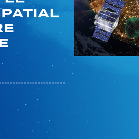
SPATIAL
RE
E