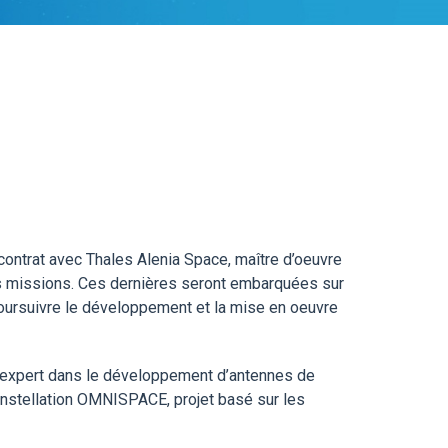
contrat avec Thales Alenia Space, maître d’oeuvre
nes missions. Ces dernières seront embarquées sur
poursuivre le développement et la mise en oeuvre
el expert dans le développement d’antennes de
onstellation OMNISPACE, projet basé sur les