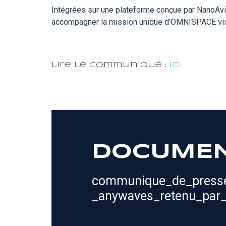
Intégrées sur une plateforme conçue par NanoAvi
accompagner la mission unique d’OMNISPACE visan
Lire le communiqué :
ici
DOCUME
communique_de_press
_anywaves_retenu_par_