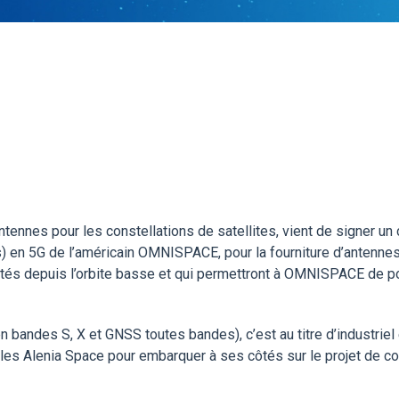
nnes pour les constellations de satellites, vient de signer un 
ets) en 5G de l’américain OMNISPACE, pour la fourniture d’anten
loités depuis l’orbite basse et qui permettront à OMNISPACE de 
 bandes S, X et GNSS toutes bandes), c’est au titre d’industri
les Alenia Space pour embarquer à ses côtés sur le projet de c