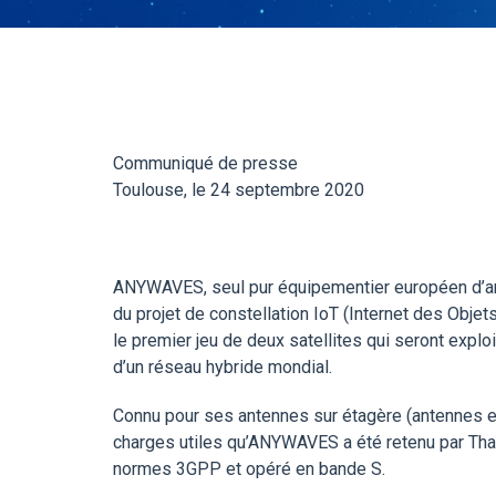
Communiqué de presse
Toulouse, le 24 septembre 2020
ANYWAVES, seul pur équipementier européen d’ante
du projet de constellation IoT (Internet des Obj
le premier jeu de deux satellites qui seront exp
d’un réseau hybride mondial.
Connu pour ses antennes sur étagère (antennes en
charges utiles qu’ANYWAVES a été retenu par Tha
normes 3GPP et opéré en bande S.