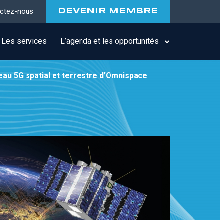
ctez-nous
DEVENIR MEMBRE
Les services
L’agenda et les opportunités
au 5G spatial et terrestre d’Omnispace