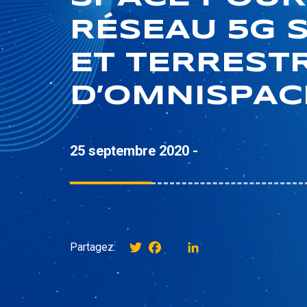
RÉSEAU 5G 
ET TERREST
D’OMNISPAC
25 septembre 2020 -
Twitter
Facebook
instagram
LinkedIn
Partagez: