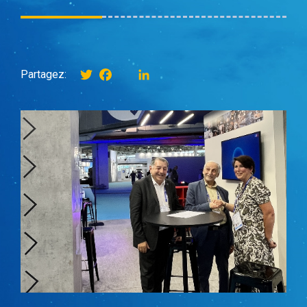
Twitter
Facebook
instagram
LinkedIn
Partagez: