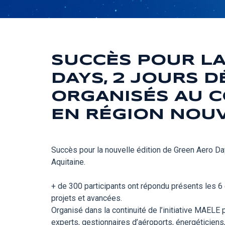
SUCCÈS POUR LA
DAYS, 2 JOURS D
ORGANISÉS AU C
EN RÉGION NOUV
Succès pour la nouvelle édition de Green Aero Day
Aquitaine.
+ de 300 participants ont répondu présents les 6 
projets et avancées.
Organisé dans la continuité de l’initiative MAELE
experts, gestionnaires d’aéroports, énergéticiens