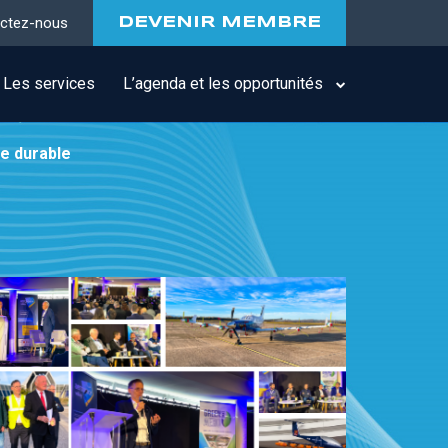
ctez-nous
DEVENIR MEMBRE
Les services
L’agenda et les opportunités
re durable