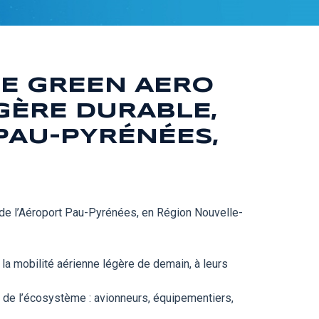
DE GREEN AERO
ÉGÈRE DURABLE,
PAU-PYRÉNÉES,
r de l’Aéroport Pau-Pyrénées, en Région Nouvelle-
la mobilité aérienne légère de demain, à leurs
e de l’écosystème : avionneurs, équipementiers,