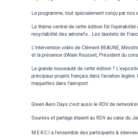
Le programme, tout spécialement conçu par nos expe
Le thème central de cette édition fût l’opérabili
recyclabilité des aéronefs... Les lauréats de Fra
L’intervention vidéo de Clément BEAUNE, Ministre 
et la présence d’Alain Rousset, Président du cons
La grande nouveauté de cette édition ? L’expositi
principaux projets français dans l’aviation légère
maquettes dans l’aéroport.
Green Aero Days c’est aussi le RDV de networkin
Sourires et partage étaient au RDV au cœur du Jaï-
M.E.R.C.I à l’ensemble des participants & interve