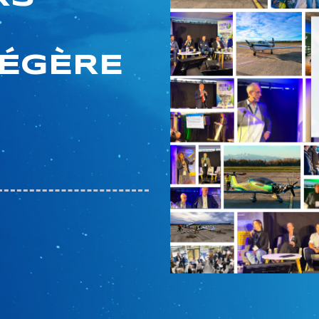
LÉGÈRE