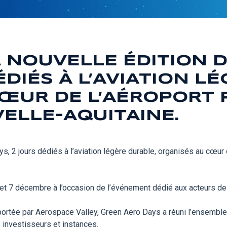
 NOUVELLE ÉDITION 
ÉDIÉS À L’AVIATION L
ŒUR DE L’AÉROPORT 
ELLE-AQUITAINE.
s, 2 jours dédiés à l’aviation légère durable, organisés au cœu
et 7 décembre à l’occasion de l’événement dédié aux acteurs de 
 portée par Aerospace Valley, Green Aero Days a réuni l’ensembl
, investisseurs et instances.