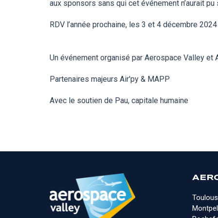
aux sponsors sans qui cet événement n’aurait pu s
RDV l’année prochaine, les 3 et 4 décembre 2024 
Un événement organisé par Aerospace Valley et
Partenaires majeurs Air'py & MAPP
Avec le soutien de Pau, capitale humaine
AER
Toulous
Montpell