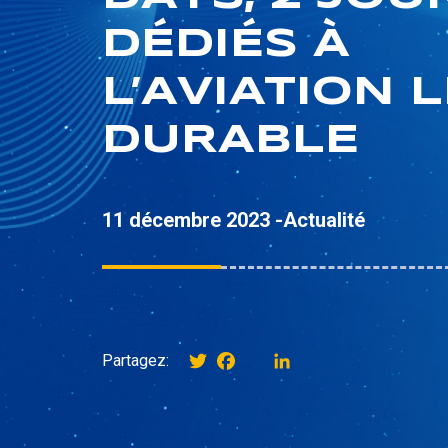
DÉDIÉS À
L’AVIATION 
DURABLE
11 décembre 2023 -
Actualité
Twitter
Facebook
instagram
LinkedIn
Partagez: