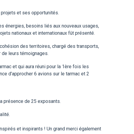
 projets et ses opportunités.
lles énergies, besoins liés aux nouveaux usages,
jets nationaux et internationaux fût présenté.
cohésion des territoires, chargé des transports,
ur de leurs témoignages.
mac et qui aura réuni pour la 1ère fois les
ance d’approcher 6 avions sur le tarmac et 2
la présence de 25 exposants.
lité.
inspirés et inspirants ! Un grand merci également