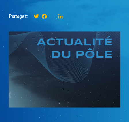
Twitter
Facebook
instagram
LinkedIn
Partagez: