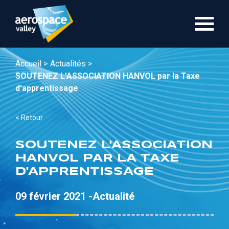
Aller
au
contenu
principal
Accueil >
Actualités >
SOUTENEZ L'ASSOCIATION HANVOL par la Taxe
d'apprentissage
< Retour
SOUTENEZ L'ASSOCIATION
HANVOL PAR LA TAXE
D'APPRENTISSAGE
09 février 2021 -
Actualité