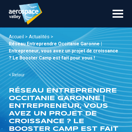
Aller
au
contenu
principal
Accueil >
Actualités >
Réseau Entreprendre Occitanie Garonne |
Entrepreneur, vous avez un projet de croissance
? Le Booster Camp est fait pour vous !
< Retour
RÉSEAU ENTREPRENDRE
OCCITANIE GARONNE |
ENTREPRENEUR, VOUS
AVEZ UN PROJET DE
CROISSANCE ? LE
BOOSTER CAMP EST FAIT