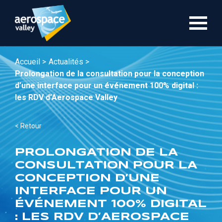
Aller
au
contenu
principal
Accueil >
Actualités >
Prolongation de la consultation pour la conception
d’une interface pour un événement 100% digital :
les RDV d’Aerospace Valley
< Retour
PROLONGATION DE LA
CONSULTATION POUR LA
CONCEPTION D’UNE
INTERFACE POUR UN
ÉVÉNEMENT 100% DIGITAL
: LES RDV D’AEROSPACE