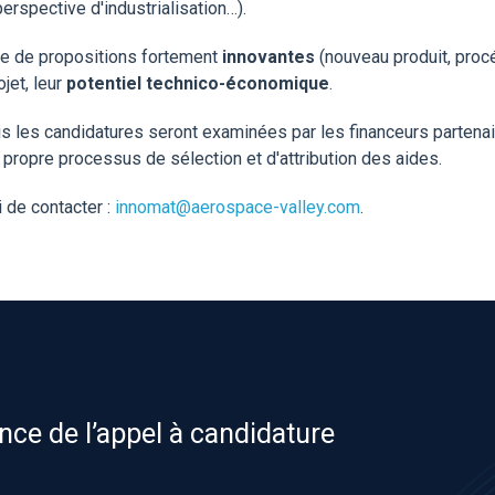
erspective d'industrialisation…).
ce de propositions fortement
innovantes
(nouveau produit, procé
ojet, leur
potentiel technico-économique
.
s les candidatures seront examinées par les financeurs partenai
r propre processus de sélection et d'attribution des aides.
i de contacter :
innomat@aerospace-valley.com
.
ce de l’appel à candidature