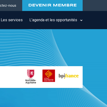
ctez-nous
DEVENIR MEMBRE
Les services
L’agenda et les opportunités