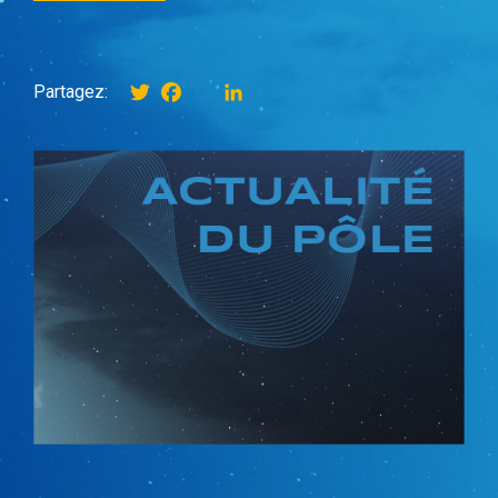
Twitter
Facebook
instagram
LinkedIn
Partagez: