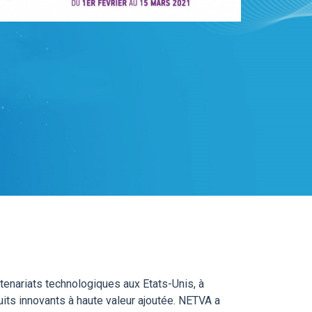
nariats technologiques aux Etats-Unis, à
ts innovants à haute valeur ajoutée. NETVA a