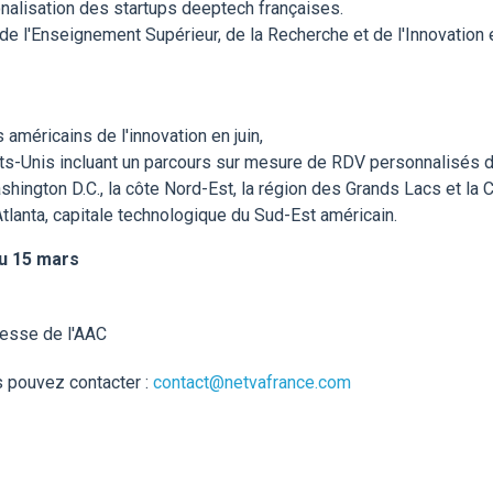
onalisation des startups deeptech françaises.
e l'Enseignement Supérieur, de la Recherche et de l'Innovation 
méricains de l'innovation en juin,
ts-Unis incluant un parcours sur mesure de RDV personnalisés 
ashington D.C., la côte Nord-Est, la région des Grands Lacs et la 
lanta, capitale technologique du Sud-Est américain.
au 15 mars
esse de l'AAC
 pouvez contacter :
contact@netvafrance.com