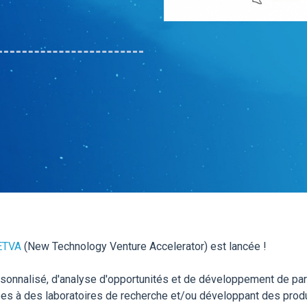
ETVA
(New Technology Venture Accelerator) est lancée !
lisé, d'analyse d'opportunités et de développement de parte
es à des laboratoires de recherche et/ou développant des produi