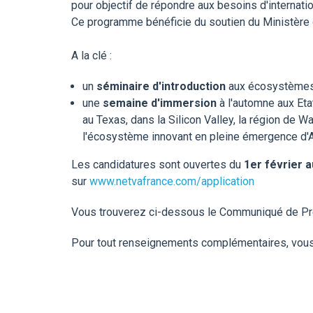
pour objectif de répondre aux besoins d'internati
Ce programme bénéficie du soutien du Ministère d
A la clé :
un
séminaire d'introduction
aux écosystèmes a
une
semaine d'immersion
à l'automne aux Eta
au Texas, dans la Silicon Valley, la région de W
l'écosystème innovant en pleine émergence d'At
Les candidatures sont ouvertes du
1er février 
sur
www.netvafrance.com/application
Vous trouverez ci-dessous le Communiqué de Pr
Pour tout renseignements complémentaires, vous