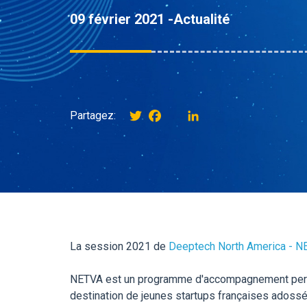
09 février 2021 -
Actualité
Twitter
Facebook
instagram
LinkedIn
Partagez:
La session 2021 de
Deeptech North America - N
NETVA est un programme d'accompagnement personna
destination de jeunes startups françaises adossé