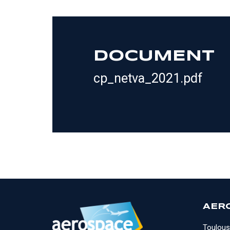
DOCUMENT
cp_netva_2021.pdf
AER
Toulous