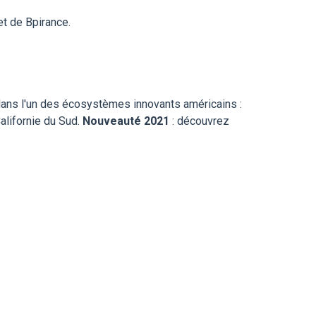
et de Bpirance.
dans l'un des écosystèmes innovants américains :
Californie du Sud.
Nouveauté 2021
: découvrez