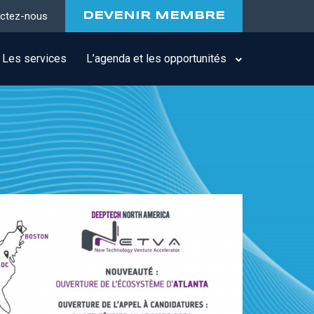
ctez-nous
DEVENIR MEMBRE
Les services
L’agenda et les opportunités