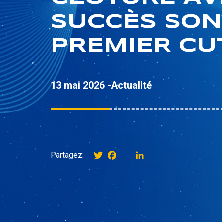
SUCCÈS SON
PREMIER CU
13 mai 2026 -
Actualité
Twitter
Facebook
instagram
LinkedIn
Partagez: