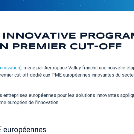
S INNOVATIVE PROGR
N PREMIER CUT-OFF
Innovation)
, mené par Aerospace Valley franchit une nouvelle ét
premier cut-off dédié aux PME européennes innovantes du secteu
des entreprises européennes pour les solutions innovantes appliq
me européen de l’innovation.
E européennes