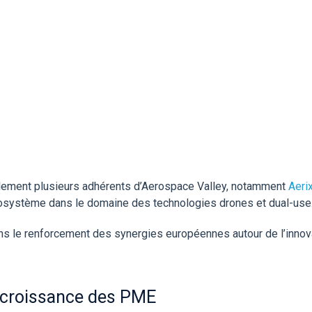
alement plusieurs adhérents d’Aerospace Valley, notamment
Aeri
écosystème dans le domaine des technologies drones et dual-use
ans le renforcement des synergies européennes autour de l’inno
a croissance des PME