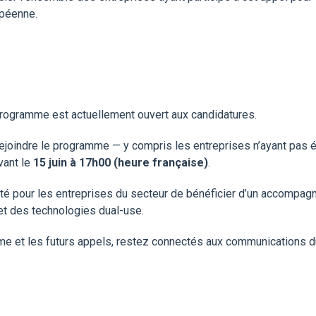
opéenne.
Programme est actuellement ouvert aux candidatures.
oindre le programme — y compris les entreprises n’ayant pas é
vant le
15 juin à 17h00 (heure française)
.
ité pour les entreprises du secteur de bénéficier d’un accomp
et des technologies dual-use.
me et les futurs appels, restez connectés aux communications d