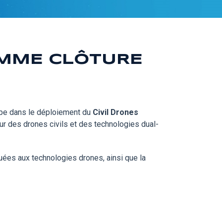
AMME CLÔTURE
ape dans le déploiement du
Civil Drones
r des drones civils et des technologies dual-
uées aux technologies drones, ainsi que la