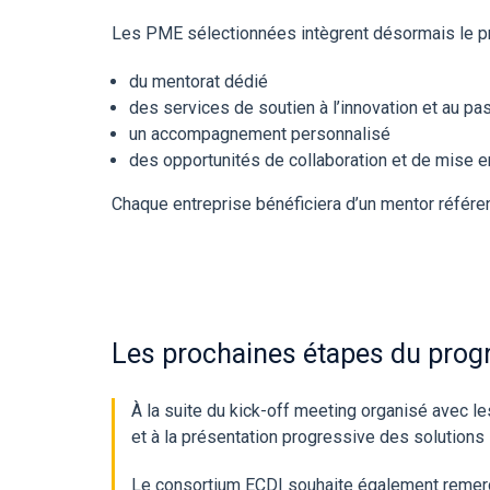
Les PME sélectionnées intègrent désormais le
du mentorat dédié
des services de soutien à l’innovation et au 
un accompagnement personnalisé
des opportunités de collaboration et de mise 
Chaque entreprise bénéficiera d’un mentor référe
Les prochaines étapes du pro
À la suite du kick-off meeting organisé avec 
et à la présentation progressive des solution
Le consortium ECDI souhaite également remerci