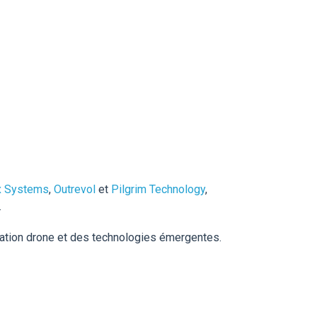
x Systems
,
Outrevol
et
Pilgrim Technology
,
.
vation drone et des technologies émergentes.