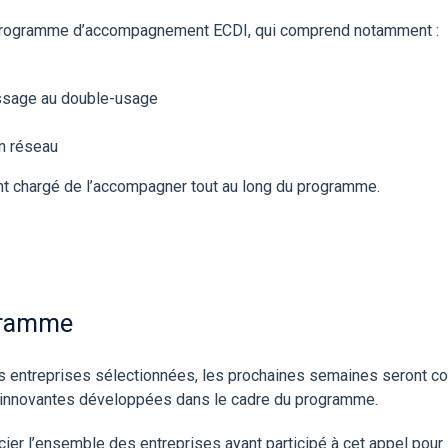
 programme d’accompagnement ECDI, qui comprend notamment :
passage au double-usage
en réseau
nt chargé de l’accompagner tout au long du programme.
gramme
les entreprises sélectionnées, les prochaines semaines seront c
s innovantes développées dans le cadre du programme.
er l’ensemble des entreprises ayant participé à cet appel pour 