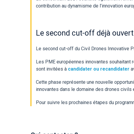
contribution au dynamisme de l’innovation eur
Le second cut-off déjà ouvert
Le second cut-off du Civil Drones Innovative 
Les PME européennes innovantes souhaitant rej
sont invitées à
candidater ou recandidater
a
Cette phase représente une nouvelle opportun
innovantes dans le domaine des drones civils 
Pour suivre les prochaines étapes du program