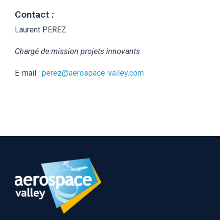
Contact :
Laurent PEREZ
Chargé de mission projets innovants
E-mail :
perez@aerospace-valley.co
m