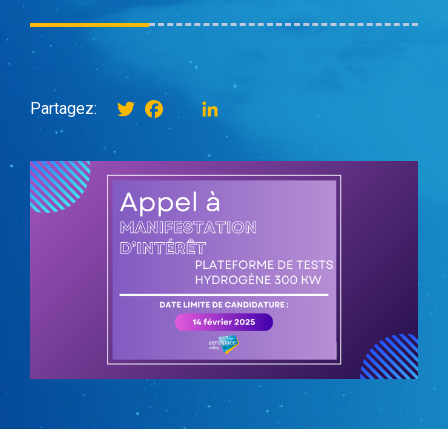
Twitter
Facebook
instagram
LinkedIn
Partagez: