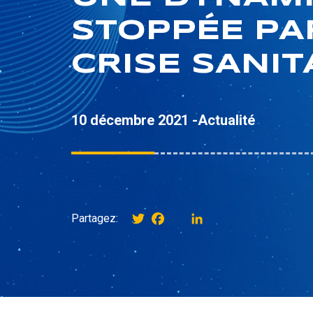
STOPPÉE PA
CRISE SANIT
10 décembre 2021 -
Actualité
Twitter
Facebook
instagram
LinkedIn
Partagez: