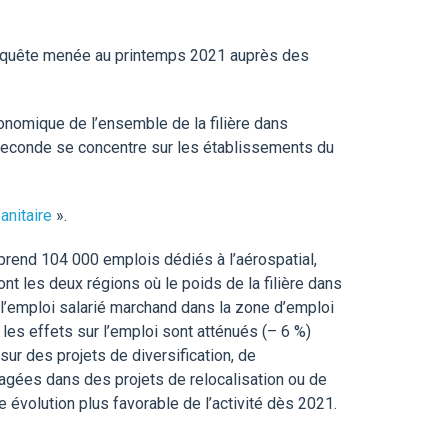
enquête menée au printemps 2021 auprès des
onomique de l’ensemble de la filière dans
a seconde se concentre sur les établissements du
anitaire
».
rend 104 000 emplois dédiés à l’aérospatial,
ont les deux régions où le poids de la filière dans
 l’emploi salarié marchand dans la zone d’emploi
 les effets sur l’emploi sont atténués (– 6 %)
 sur des projets de diversification, de
agées dans des projets de relocalisation ou de
évolution plus favorable de l’activité dès 2021.