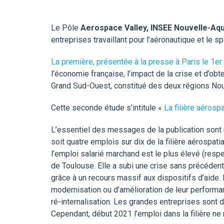
Le Pôle
Aerospace Valley, INSEE Nouvelle-Aqu
entreprises travaillant pour l’aéronautique et le spa
La première, présentée à la presse à Paris le 1
er
l’économie française, l’impact de la crise et d’o
Grand Sud-Ouest, constitué des deux régions Nouv
Cette seconde étude s’intitule «
La filière aérosp
L’essentiel des messages de la publication sont
soit quatre emplois sur dix de la filière aérospat
l’emploi salarié marchand est le plus élevé (resp
de Toulouse. Elle a subi une crise sans précédent 
grâce à un recours massif aux dispositifs d’aide. P
modernisation ou d’amélioration de leur performa
ré-internalisation. Les grandes entreprises sont 
Cependant, début 2021 l’emploi dans la filière ne