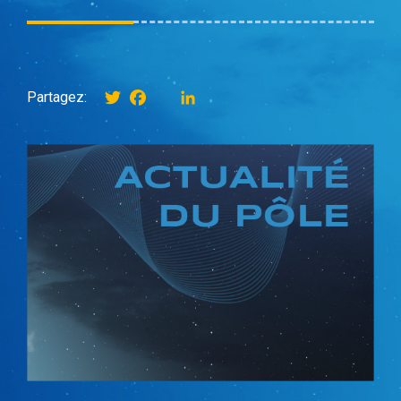
Twitter
Facebook
instagram
LinkedIn
Partagez: