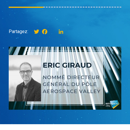
Twitter
Facebook
instagram
LinkedIn
Partagez: