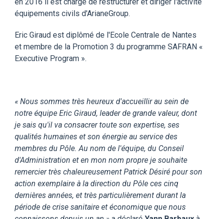
en 2016 il est chargé de restructurer et diriger l'activité
équipements civils d'ArianeGroup.
Eric Giraud est diplômé de l'Ecole Centrale de Nantes
et membre de la Promotion 3 du programme SAFRAN «
Executive Program ».
« Nous sommes très heureux d'accueillir au sein de
notre équipe Eric Giraud, leader de grande valeur, dont
je sais qu'il va consacrer toute son expertise, ses
qualités humaines et son énergie au service des
membres du Pôle. Au nom de l'équipe, du Conseil
d'Administration et en mon nom propre je souhaite
remercier très chaleureusement Patrick Désiré pour son
action exemplaire à la direction du Pôle ces cinq
dernières années, et très particulièrement durant la
période de crise sanitaire et économique que nous
connaissons depuis un an »
a déclaré
Yann Barbaux
à