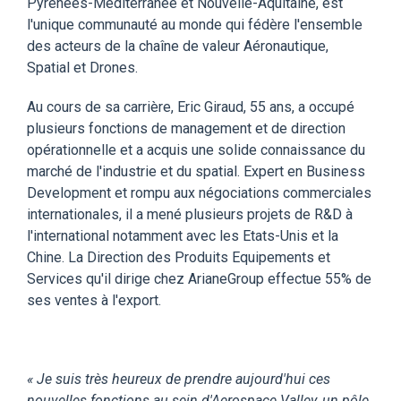
Pyrénées-Méditerranée et Nouvelle-Aquitaine, est
l'unique communauté au monde qui fédère l'ensemble
des acteurs de la chaîne de valeur Aéronautique,
Spatial et Drones.
Au cours de sa carrière, Eric Giraud, 55 ans, a occupé
plusieurs fonctions de management et de direction
opérationnelle et a acquis une solide connaissance du
marché de l'industrie et du spatial. Expert en Business
Development et rompu aux négociations commerciales
internationales, il a mené plusieurs projets de R&D à
l'international notamment avec les Etats-Unis et la
Chine. La Direction des Produits Equipements et
Services qu'il dirige chez ArianeGroup effectue 55% de
ses ventes à l'export.
« Je suis très heureux de prendre aujourd'hui ces
nouvelles fonctions au sein d'Aerospace Valley, un pôle