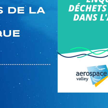
 DE LA
QUE