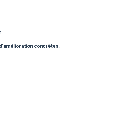
s.
 d'amélioration concrètes.