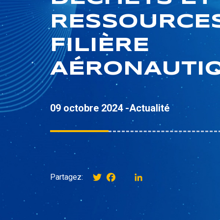
RESSOURCES
FILIÈRE
AÉRONAUTI
09 octobre 2024 -
Actualité
Twitter
Facebook
instagram
LinkedIn
Partagez: