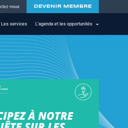
ctez-nous
DEVENIR MEMBRE
Les services
L’agenda et les opportunités