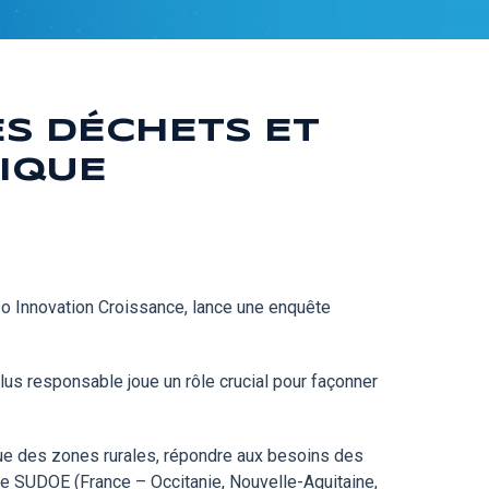
ES DÉCHETS ET
TIQUE
nso Innovation Croissance, lance une enquête
lus responsable joue un rôle crucial pour façonner
que des zones rurales, répondre aux besoins des
ce SUDOE (France – Occitanie, Nouvelle-Aquitaine,