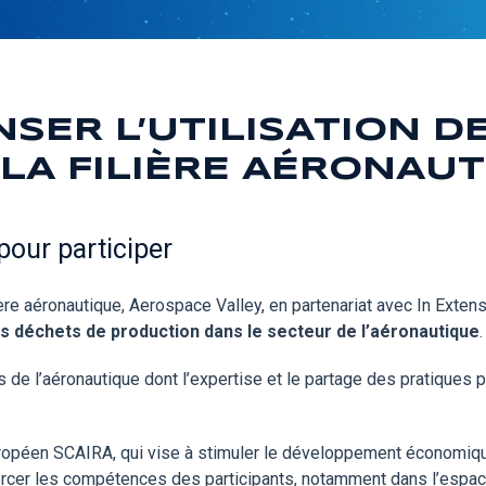
NSER L’UTILISATION D
LA FILIÈRE AÉRONAU
pour participer
ière aéronautique, Aerospace Valley, en partenariat avec In Exte
s déchets de production dans le secteur de l’aéronautique
.
 de l’aéronautique dont l’expertise et le partage des pratiques p
 Européen SCAIRA, qui vise à stimuler le développement économi
enforcer les compétences des participants, notamment dans l’espa