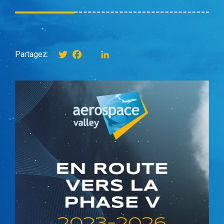
Twitter
Facebook
instagram
LinkedIn
Partagez: